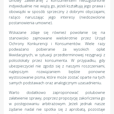
umowy zawieranej z konsumentem nieuzgodnione
indywidualnie nie wiążą go, jeżeli kształtują jego prawa i
obowiązki w sposób sprzeczny z dobrymi obyczajami,
rażąco naruszając jego interesy (niedozwolone
postanowienia umowne).
Wskazane zdaje się również powołanie się na
stanowisko zajmowane wielokrotnie przez Urząd
Ochrony Konkurencji i Konsumentów. Wiele razy
podważano pobieranie za wysokich opłat
likwidacyjnych, w sytuacji przedterminowej rezygnacji z
polisolokaty przez konsumenta. W przypadku, gdy
ubezpieczyciel nie zgodzi się z naszymi roszczeniami,
najlepszym rozwiązaniem będzie ponowne
wystosowanie pisma, które może zostać oparte na tych
samych podstawach oraz analogicznym uzasadnieniu.
Warto dodatkowo zaproponować polubowne
załatwienie sprawy, poprzez propozycję zakończenia go
w postępowaniu arbitrażowym. Jeżeli jednak nasze
żądanie nadal nie spotka się z aprobatą, pozostaje