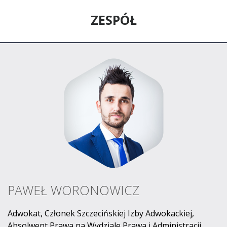
ZESPÓŁ
PAWEŁ WORONOWICZ
Adwokat, Członek Szczecińskiej Izby Adwokackiej,
Absolwent Prawa na Wydziale Prawa i Administracji