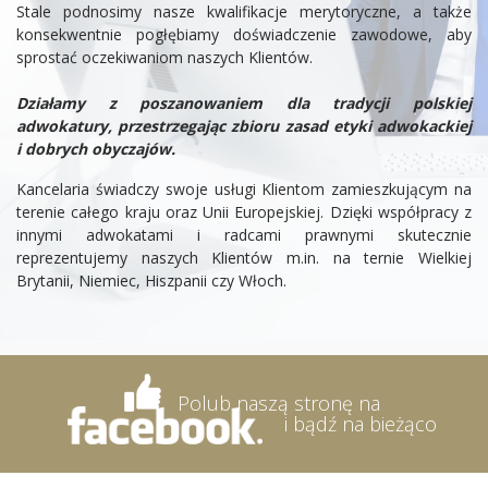
Stale podnosimy nasze kwalifikacje merytoryczne, a także
konsekwentnie pogłębiamy doświadczenie zawodowe, aby
sprostać oczekiwaniom naszych Klientów.
Działamy z poszanowaniem dla tradycji polskiej
adwokatury, przestrzegając zbioru zasad etyki adwokackiej
i dobrych obyczajów.
Kancelaria świadczy swoje usługi Klientom zamieszkującym na
terenie całego kraju oraz Unii Europejskiej. Dzięki współpracy z
innymi adwokatami i radcami prawnymi skutecznie
reprezentujemy naszych Klientów m.in. na ternie Wielkiej
Brytanii, Niemiec, Hiszpanii czy Włoch.
Polub naszą stronę na
i bądź na bieżąco