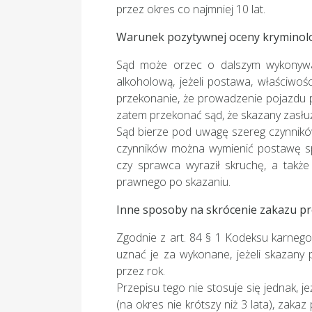
przez okres co najmniej 10 lat.
Warunek pozytywnej oceny kryminolo
Sąd może orzec o dalszym wykonywa
alkoholową, jeżeli postawa, właściwo
przekonanie, że prowadzenie pojazdu p
zatem przekonać sąd, że skazany zasłu
Sąd bierze pod uwagę szereg czynników
czynników można wymienić postawę sp
czy sprawca wyraził skruchę, a także
prawnego po skazaniu.
Inne sposoby na skrócenie zakazu p
Zgodnie z art. 84 § 1 Kodeksu karnego
uznać je za wykonane, jeżeli skazany
przez rok.
Przepisu tego nie stosuje się jednak, 
(na okres nie krótszy niż 3 lata), zaka