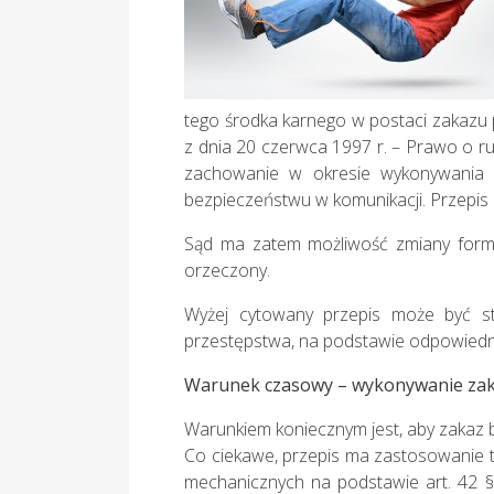
tego środka karnego w postaci zakazu
z dnia 20 czerwca 1997 r. – Prawo o ru
zachowanie w okresie wykonywania 
bezpieczeństwu w komunikacji. Przepis a
Sąd ma zatem możliwość zmiany form
orzeczony.
Wyżej cytowany przepis może być 
przestępstwa, na podstawie odpowiedn
Warunek czasowy – wykonywanie zaka
Warunkiem koniecznym jest, aby zakaz 
Co ciekawe, przepis ma zastosowanie 
mechanicznych na podstawie art. 42 