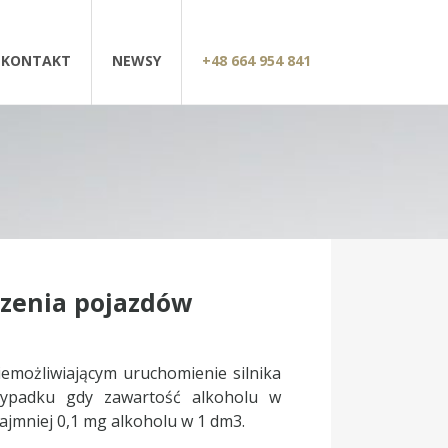
KONTAKT
NEWSY
+48 664 954 841
dzenia pojazdów
emożliwiającym uruchomienie silnika
zypadku gdy zawartość alkoholu w
jmniej 0,1 mg alkoholu w 1 dm3.