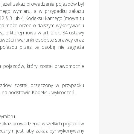
jeżeli zakaz prowadzenia pojazdów był
nego wymiaru, a w przypadku zakazu
42 § 3 lub 4 Kodeksu karnego [mowa tu
 sąd może orzec o dalszym wykonywaniu
 o której mowa w art. 2 pkt 84 ustawy
ciwości i warunki osobiste sprawcy oraz
pojazdu przez tę osobę nie zagraża
 pojazdów, który został prawomocnie
zdów został orzeczony w przypadku
a, na podstawie Kodeksu wykroczeń.
ymiaru.
 zakaz prowadzenia wszelkich pojazdów
cznym jest, aby zakaz był wykonywany